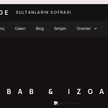
GE
SULTANLARIN SOFRASI
enü
Galeri
Blog
İletişim
Öneriler
EBAB & IZG