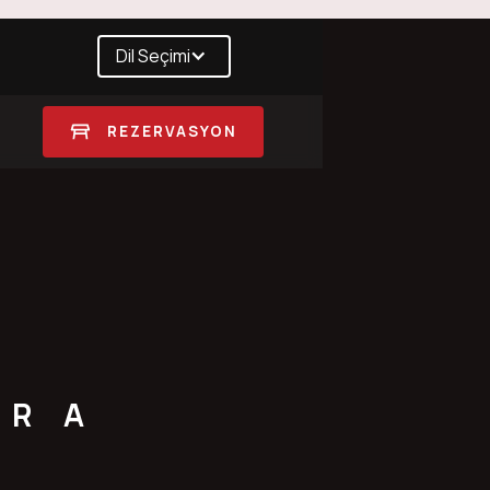
Dil Seçimi
REZERVASYON
ARA