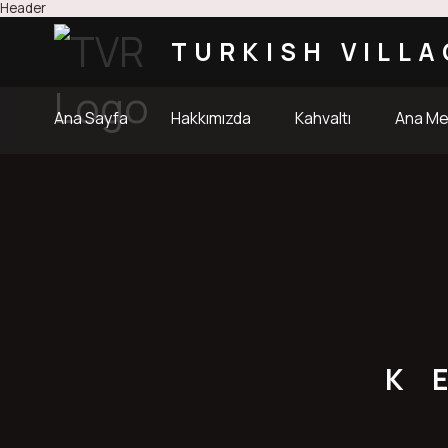
Header
TURKISH VILLA
Ana Sayfa
Hakkımızda
Kahvaltı
Ana M
K