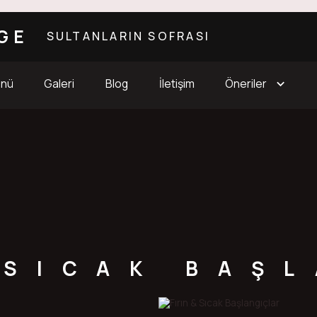
GE
SULTANLARIN SOFRASI
enü
Galeri
Blog
İletişim
Öneriler
 SICAK BAŞ