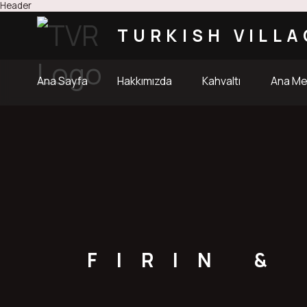
Header
TURKISH VILLA
Ana Sayfa
Hakkımızda
Kahvaltı
Ana M
FIRIN &