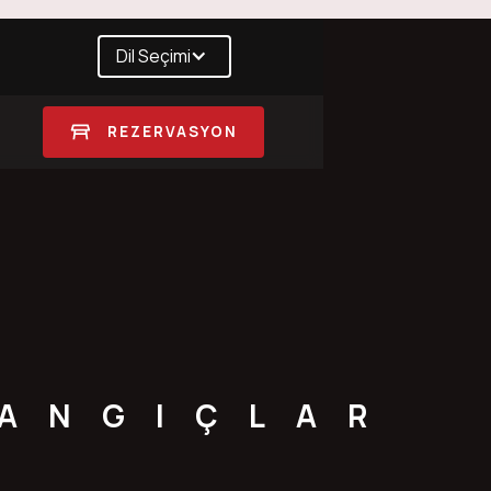
Dil Seçimi
REZERVASYON
LANGIÇLAR