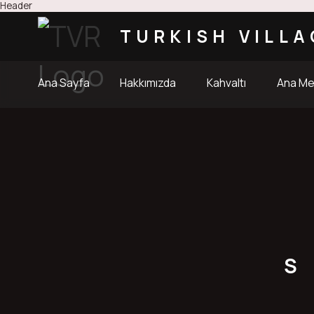
Header
TURKISH VILLA
Ana Sayfa
Hakkımızda
Kahvaltı
Ana M