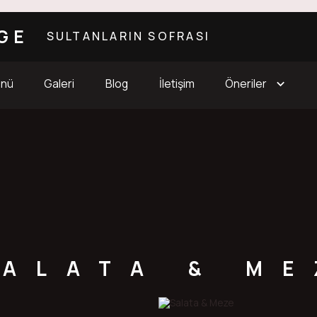
GE
SULTANLARIN SOFRASI
enü
Galeri
Blog
İletişim
Öneriler
SALATA & ME