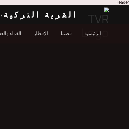
Header
القرية التركية
تن
الرئيسية
قصتنا
الإفطار
الغداء والع