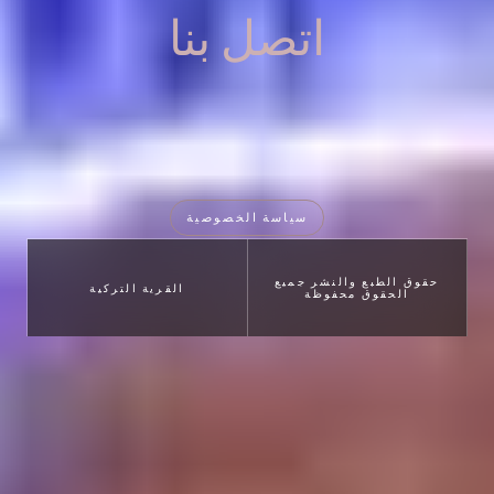
اتصل بنا
سياسة الخصوصية
حقوق الطبع والنشر جميع
القرية التركية
الحقوق محفوظة