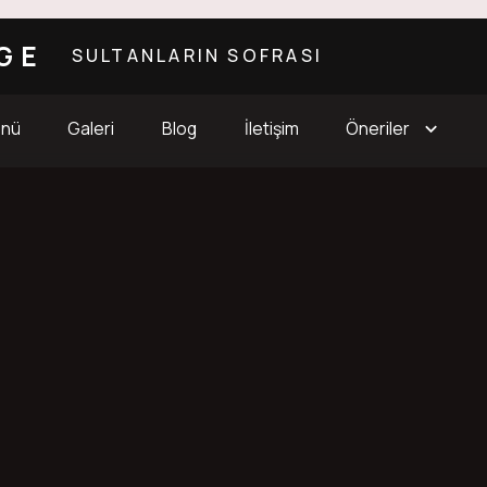
GE
SULTANLARIN SOFRASI
enü
Galeri
Blog
İletişim
Öneriler