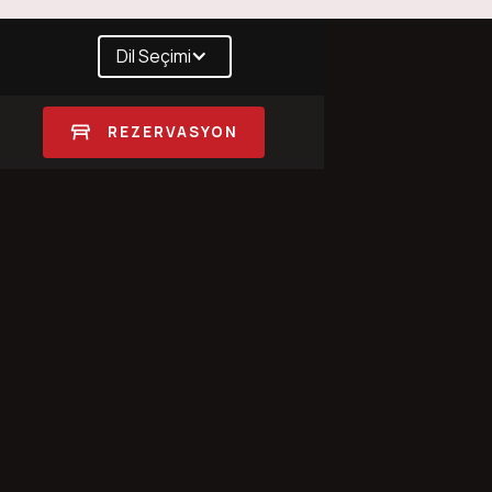
Dil Seçimi
REZERVASYON