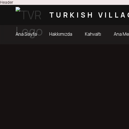
Header
TURKISH VILLA
Ana Sayfa
Hakkımızda
Kahvaltı
Ana M