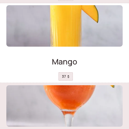
Mango
37
$