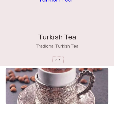
Turkish Tea
Tradional Turkish Tea
6
$