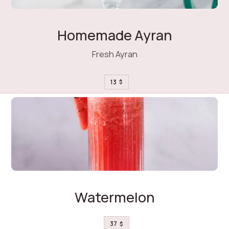
Homemade Ayran
Fresh Ayran
13
$
Watermelon
37
$