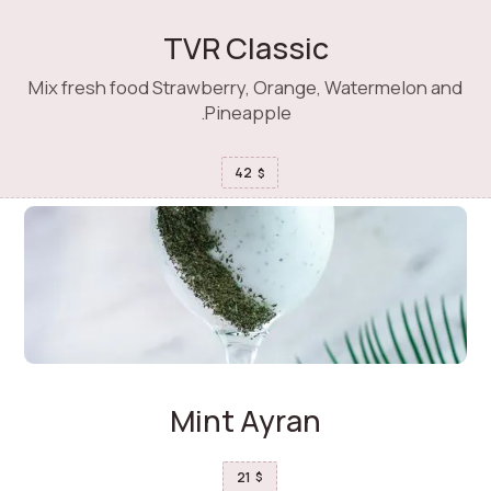
TVR Classic
Mix fresh food Strawberry, Orange, Watermelon and
Pineapple.
42
$
Mint Ayran
21
$