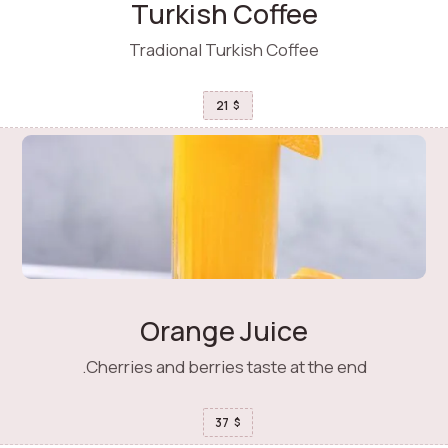
Turkish Coffee
Tradional Turkish Coffee
21
$
Orange Juice
Cherries and berries taste at the end.
37
$