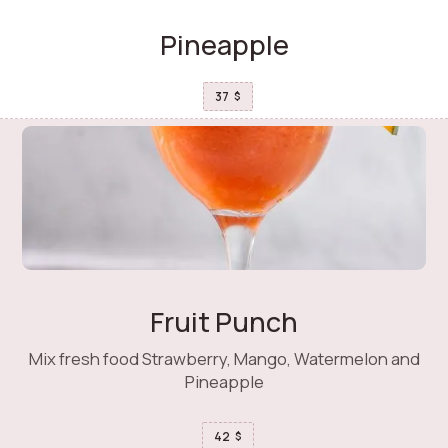
Pineapple
37
$
Fruit Punch
Mix fresh food Strawberry, Mango, Watermelon and
Pineapple
42
$