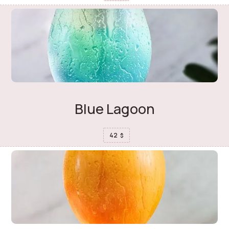
Blue Lagoon
42
$