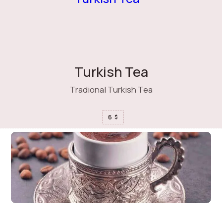
Turkish Tea
Tradional Turkish Tea
6
$