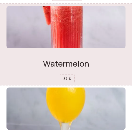
Watermelon
37
$