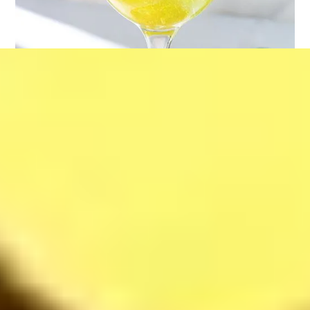
Celery and Pineapple detox
37
$
Mojito Strawberry