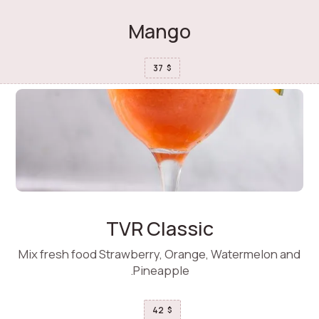
Mango
37
$
TVR Classic
Mix fresh food Strawberry, Orange, Watermelon and
Pineapple.
42
$