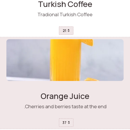
Turkish Coffee
Tradional Turkish Coffee
21
$
Orange Juice
Cherries and berries taste at the end.
37
$