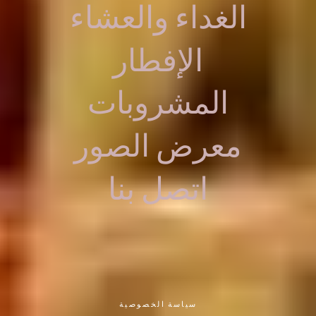
الغداء والعشاء
الإفطار
المشروبات
معرض الصور
اتصل بنا
سياسة الخصوصية