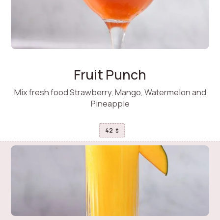
Fruit Punch
Mix fresh food Strawberry, Mango, Watermelon and
Pineapple
42
$