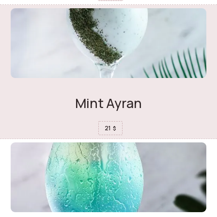
Mint Ayran
21
$